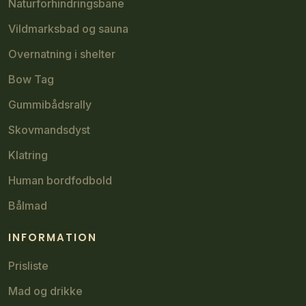
Naturforhindringsbane
Vildmarksbad og sauna
Overnatning i shelter
Bow Tag
Gummibådsrally
Skovmandsdyst
Klatring
Human bordfodbold
Bålmad
INFORMATION​
Prisliste
Mad og drikke