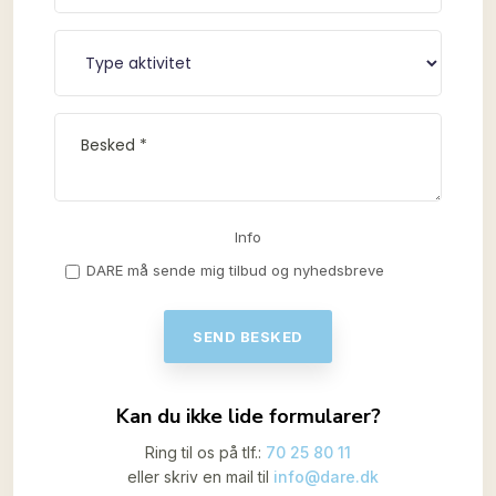
Info
DARE må sende mig tilbud og nyhedsbreve
​Kan du ikke lide formularer?
Ring til os på tlf.:
70 25 80 11
​eller skriv en mail til
info@dare.dk