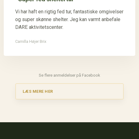
Vi har haft en rigtig fed tur, fantastiske omgivelser
og super skønne shelter. Jeg kan varmt anbefale
DARE aktivitetscenter.
​Camilla Højer Brix
Se flere anmeldelser på Facebook​
LÆS MERE​ HER