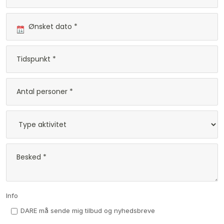
Info
DARE må sende mig tilbud og nyhedsbreve