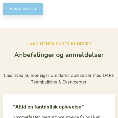
HVAD MENER VORES KUNDER?​
Anbefalinger og anmeldelser
Læs hvad kunder siger om deres oplevelser med DARE
Teambuilding & Eventcenter.
"Altid en fantastisk oplevelse"
Sommerfesten med mit nye arbejde fik også en