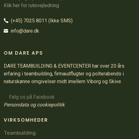
Klik her for rutevejledning
(+45) 7025 8011
(Ikke SMS)
info@dare.dk
​OM DARE APS
DARE TEAMBUILDING & EVENTCENTER har over 20 års
erfaring i teambuilding, firmaudflugter og polterabends i
naturskønne omgivelser midt imellem Viborg og Skive.
Følg os på Facebook
​Persondata og cookiepolitik
VIRKSOMHEDER
Teambuilding