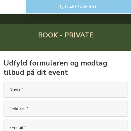
(+45) 7025 8011
BOOK - PRIVATE​
Udfyld formularen og modtag
tilbud på dit event​